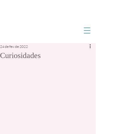
24 de fev. de 2022
Curiosidades